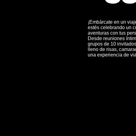
¡Embárcate en un viaje
estés celebrando un 
aventuras con tus pers
Desde reuniones íntim
grupos de 10 invitado
lleno de risas, camara
una experiencia de vi