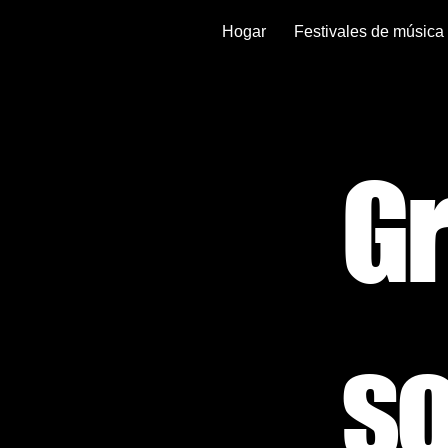
Hogar
Festivales de música
G
so