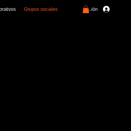
Iniciar sesión
orativos
Grupos sociales