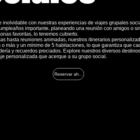
 inolvidable con nuestras experiencias de viajes grupales soci
cumpleaños importante, planeando una reunión con amigos o 
onas favoritas, lo tenemos cubierto.
as hasta reuniones animadas, nuestros itinerarios personaliza
s o más y un mínimo de 5 habitaciones, lo que garantiza que c
dería y recuerdos preciados. Explore nuestros diversos destino
aje personalizada que acerque a su grupo social.
Reservar ahora