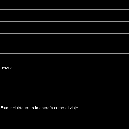
usted?
to incluiría tanto la estadía como el viaje.