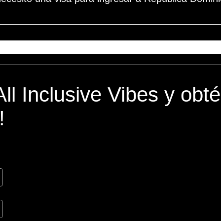
All Inclusive Vibes y obt
!