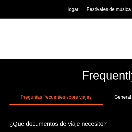
Hogar
Festivales de música
Frequentl
Preguntas frecuentes sobre viajes
General
¿Qué documentos de viaje necesito?