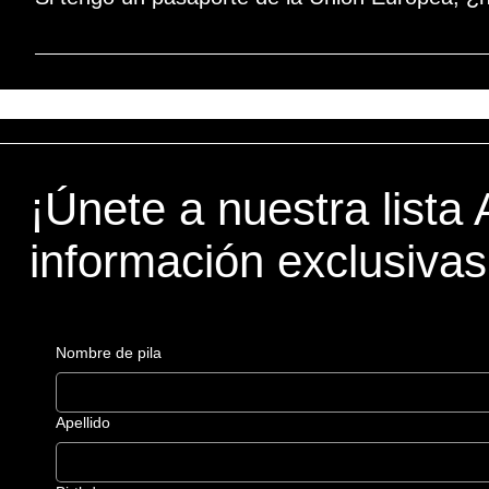
No se requiere visa
¡Únete a nuestra lista 
información exclusivas
Nombre de pila
Apellido