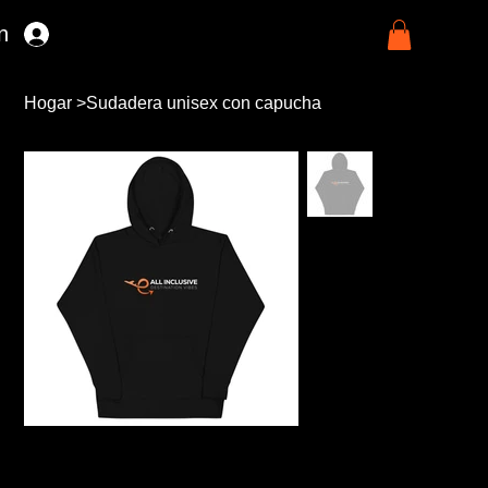
n
Hogar
>
Sudadera unisex con capucha