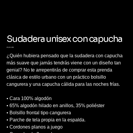
Sudadera unisex con capucha
Precio
45,00 US$
¿Quién hubiera pensado que la sudadera con capucha
más suave que jamás tendrás viene con un diseño tan
genial? No te arrepentirás de comprar esta prenda
clásica de estilo urbano con un práctico bolsillo
cangurera y una capucha cálida para las noches frías.
• Cara 100% algodón
• 65% algodón hilado en anillos, 35% poliéster
• Bolsillo frontal tipo cangurera
• Parche de tela propia en la espalda.
• Cordones planos a juego