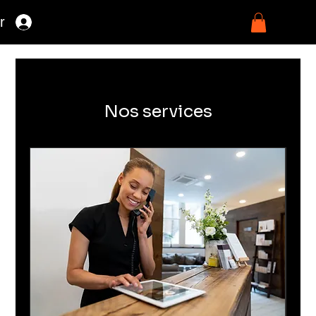
r
Nos services